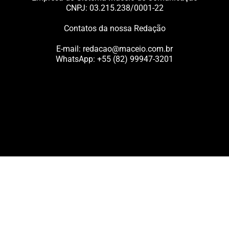
CNPJ: 03.215.238/0001-22
Contatos da nossa Redação
E-mail:
redacao@maceio.com.br
WhatsApp:
+55 (82) 99947-3201