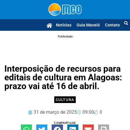
Notícias
Guia Maceió
Contato
Publicidade
Interposição de recursos para
editais de cultura em Alagoas:
prazo vai até 16 de abril.
CULTURA
31 de março de 2025
09:00
0
COMPARTILHE