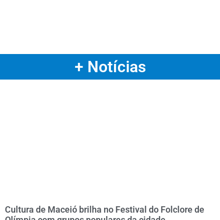
+ Notícias
Cultura de Maceió brilha no Festival do Folclore de
Olímpia com grupos populares da cidade.