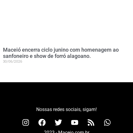
Maceió encerra ciclo junino com homenagem ao
sanfoneiro e show de forró alagoano.
30/06/2026
Nossas redes sociais, sigam!
2023 - Maceio.com.br