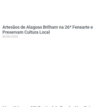
Artesãos de Alagoas Brilham na 26ª Fenearte e
Preservam Cultura Local
30/06/2026