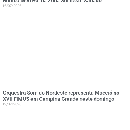
Bumba Meu Boi na Zona Sul neste Sábado
16/07/2026
Orquestra Som do Nordeste representa Maceió no
XVII FIMUS em Campina Grande neste domingo.
12/07/2026