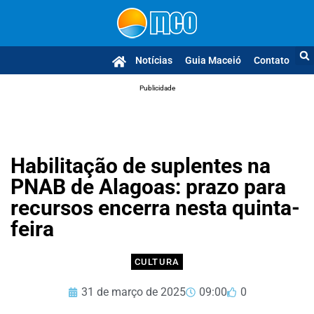
Notícias
Guia Maceió
Contato
Publicidade
Habilitação de suplentes na
PNAB de Alagoas: prazo para
recursos encerra nesta quinta-
feira
CULTURA
31 de março de 2025
09:00
0