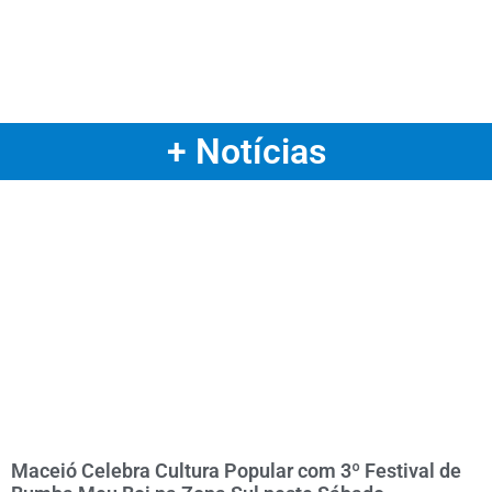
+ Notícias
Maceió Celebra Cultura Popular com 3º Festival de