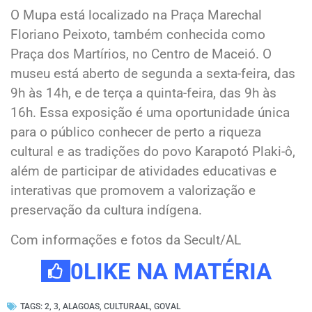
O Mupa está localizado na Praça Marechal
Floriano Peixoto, também conhecida como
Praça dos Martírios, no Centro de Maceió. O
museu está aberto de segunda a sexta-feira, das
9h às 14h, e de terça a quinta-feira, das 9h às
16h. Essa exposição é uma oportunidade única
para o público conhecer de perto a riqueza
cultural e as tradições do povo Karapotó Plaki-ô,
além de participar de atividades educativas e
interativas que promovem a valorização e
preservação da cultura indígena.
Com informações e fotos da Secult/AL
0
LIKE NA MATÉRIA
TAGS:
2
,
3
,
ALAGOAS
,
CULTURAAL
,
GOVAL