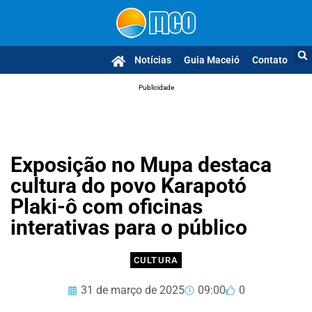
Notícias
Guia Maceió
Contato
Publicidade
Exposição no Mupa destaca
cultura do povo Karapotó
Plaki-ô com oficinas
interativas para o público
CULTURA
31 de março de 2025
09:00
0