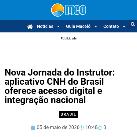
Notícias
Guia Maceió
Contato
Publicidade
Nova Jornada do Instrutor:
aplicativo CNH do Brasil
oferece acesso digital e
integração nacional
BRASIL
05 de maio de 2026
10:48
0