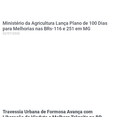
Ministério da Agricultura Lança Plano de 100 Dias
para Melhorias nas BRs-116 e 251 em MG
02/07/2026
Travessia Urbana de Formosa Avança com