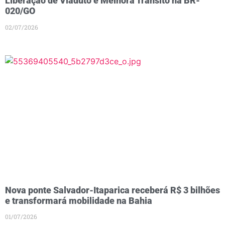
Liberação de Viaduto e Melhora Trânsito na BR-
020/GO
02/07/2026
Nova ponte Salvador-Itaparica receberá R$ 3 bilhões
e transformará mobilidade na Bahia
01/07/2026