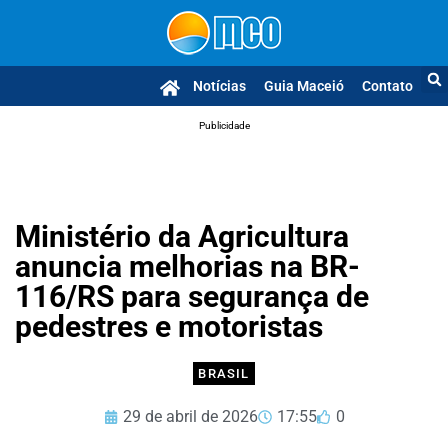
Notícias
Guia Maceió
Contato
Publicidade
Ministério da Agricultura
anuncia melhorias na BR-
116/RS para segurança de
pedestres e motoristas
BRASIL
29 de abril de 2026
17:55
0