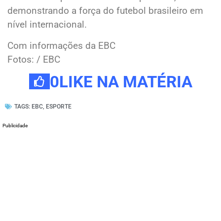
demonstrando a força do futebol brasileiro em
nível internacional.
Com informações da EBC
Fotos: / EBC
0
LIKE NA MATÉRIA
TAGS:
EBC
,
ESPORTE
Publicidade