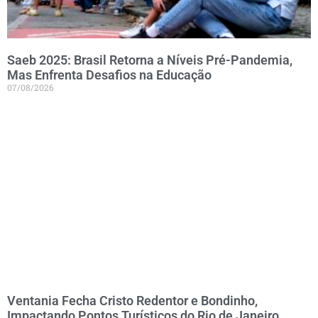
Saeb 2025: Brasil Retorna a Níveis Pré-Pandemia,
Mas Enfrenta Desafios na Educação
07/08/2026
Ventania Fecha Cristo Redentor e Bondinho,
Impactando Pontos Turísticos do Rio de Janeiro