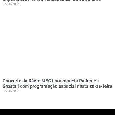
07/08/2026
Concerto da Rádio MEC homenageia Radamés
Gnattali com programação especial nesta sexta-feira
07/08/2026