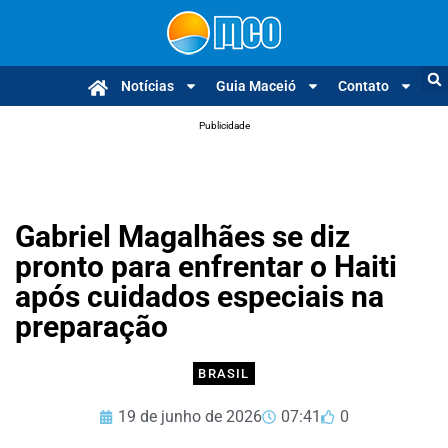
Notícias
Guia Maceió
Contato
Publicidade
Gabriel Magalhães se diz
pronto para enfrentar o Haiti
após cuidados especiais na
preparação
BRASIL
19 de junho de 2026
07:41
0