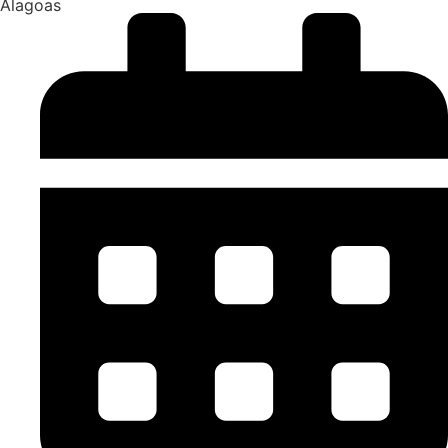
Alagoas