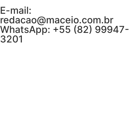
E-mail:
redacao@maceio.com.br
WhatsApp:
+55 (82) 99947-
3201