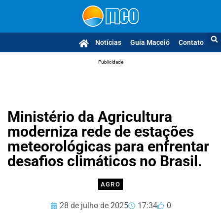
Notícias
Guia Maceió
Contato
Publicidade
Ministério da Agricultura
moderniza rede de estações
meteorológicas para enfrentar
desafios climáticos no Brasil.
AGRO
28 de julho de 2025
17:34
0