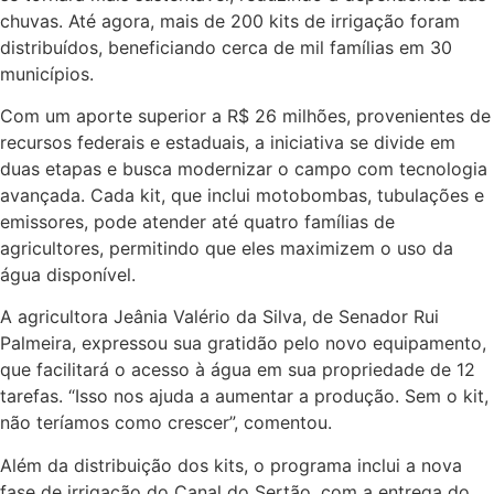
chuvas. Até agora, mais de 200 kits de irrigação foram
distribuídos, beneficiando cerca de mil famílias em 30
municípios.
Com um aporte superior a R$ 26 milhões, provenientes de
recursos federais e estaduais, a iniciativa se divide em
duas etapas e busca modernizar o campo com tecnologia
avançada. Cada kit, que inclui motobombas, tubulações e
emissores, pode atender até quatro famílias de
agricultores, permitindo que eles maximizem o uso da
água disponível.
A agricultora Jeânia Valério da Silva, de Senador Rui
Palmeira, expressou sua gratidão pelo novo equipamento,
que facilitará o acesso à água em sua propriedade de 12
tarefas. “Isso nos ajuda a aumentar a produção. Sem o kit,
não teríamos como crescer”, comentou.
Além da distribuição dos kits, o programa inclui a nova
fase de irrigação do Canal do Sertão, com a entrega do