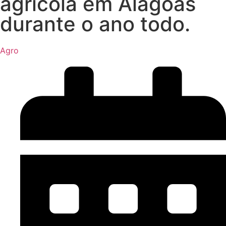
agrícola em Alagoas
durante o ano todo.
Agro