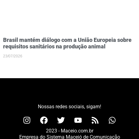
Brasil mantém diálogo com a União Europeia sobre
requisitos sanitários na produção animal
23/07/2026
Nossas redes sociais, sigam!
2023 - Maceio.com.br
Empresa do Sistema Maceió de Comunicação