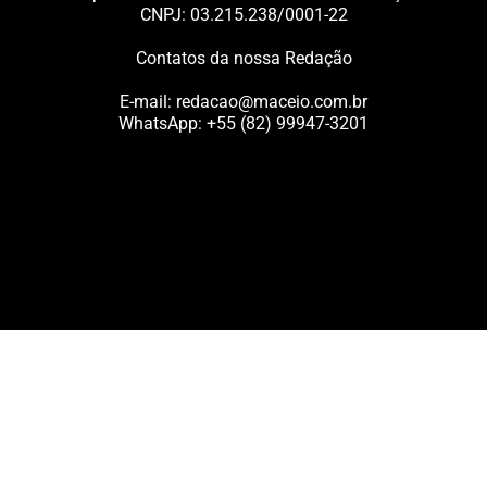
CNPJ: 03.215.238/0001-22
Contatos da nossa Redação
E-mail:
redacao@maceio.com.br
WhatsApp:
+55 (82) 99947-3201