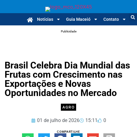
Notícias
Guia Maceió
Contato
Publicidade
Brasil Celebra Dia Mundial das
Frutas com Crescimento nas
Exportações e Novas
Oportunidades no Mercado
AGRO
01 de julho de 2026
15:11
0
COMPARTILHE