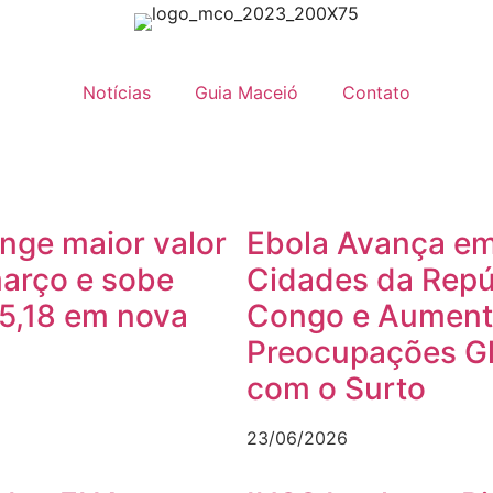
Notícias
Guia Maceió
Contato
inge maior valor
Ebola Avança e
arço e sobe
Cidades da Repú
 5,18 em nova
Congo e Aument
Preocupações G
com o Surto
23/06/2026