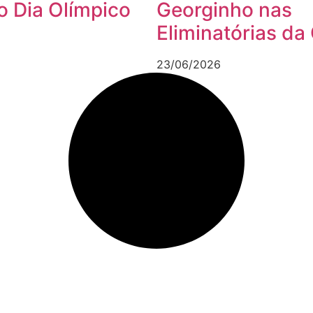
o Dia Olímpico
Georginho nas
Eliminatórias da
23/06/2026