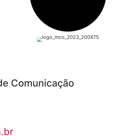
 de Comunicação
.br