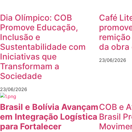
Dia Olímpico: COB
Café Lit
Promove Educação,
promove
Inclusão e
remição
Sustentabilidade com
da obra
Iniciativas que
23/06/2026
Transformam a
Sociedade
23/06/2026
Brasil e Bolívia Avançam
COB e A
em Integração Logística
Brasil 
para Fortalecer
Moviment