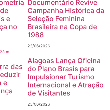
ometria
Documentário Revive
 de
Campanha Histórica da
is e
Seleção Feminina
ça no
Brasileira na Copa de
1988
23/06/2026
Alagoas Lança Oficina
rra das
do Plano Brasis para
eduzir
Impulsionar Turismo
 e
Internacional e Atração
ança
de Visitantes
23/06/2026