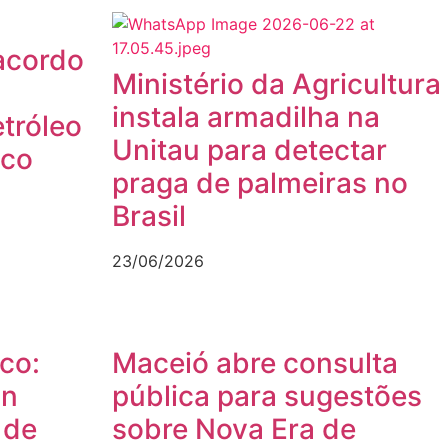
acordo
Ministério da Agricultura
instala armadilha na
tróleo
Unitau para detectar
ico
praga de palmeiras no
Brasil
23/06/2026
ico:
Maceió abre consulta
in
pública para sugestões
 de
sobre Nova Era de