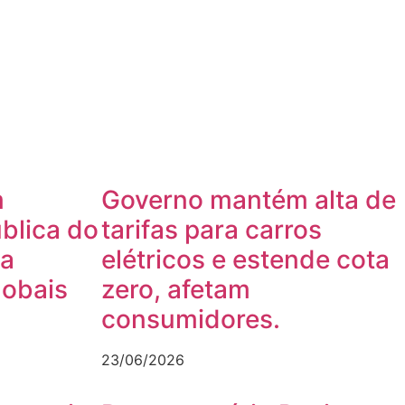
m
Governo mantém alta de
blica do
tarifas para carros
a
elétricos e estende cota
lobais
zero, afetam
consumidores.
23/06/2026