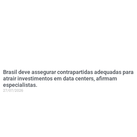
Brasil deve assegurar contrapartidas adequadas para
atrair investimentos em data centers, afirmam
especialistas.
27/07/2026