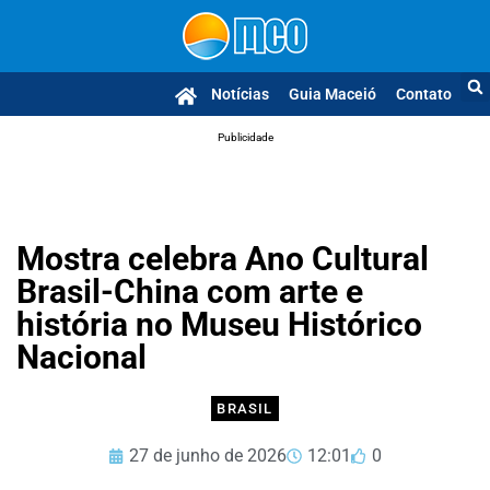
Notícias
Guia Maceió
Contato
Publicidade
Mostra celebra Ano Cultural
Brasil-China com arte e
história no Museu Histórico
Nacional
BRASIL
27 de junho de 2026
12:01
0