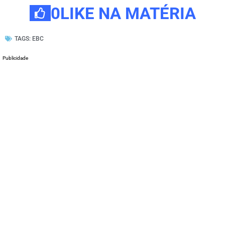
0
LIKE NA MATÉRIA
TAGS:
EBC
Publicidade