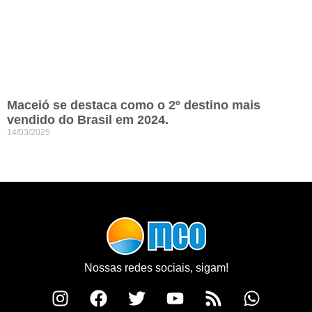
Maceió se destaca como o 2º destino mais
vendido do Brasil em 2024.
14/03/2025
Nossas redes sociais, sigam!