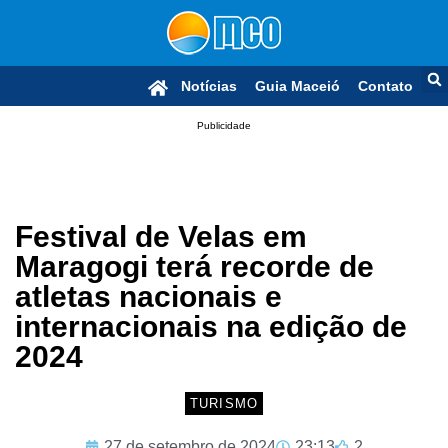
Notícias
Guia Maceió
Contato
Publicidade
Festival de Velas em
Maragogi terá recorde de
atletas nacionais e
internacionais na edição de
2024
TURISMO
27 de setembro de 2024
23:13
2