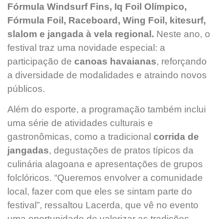
Fórmula Windsurf Fins, Iq Foil Olímpico,
Fórmula Foil, Raceboard, Wing Foil, kitesurf,
slalom e jangada à vela regional.
Neste ano, o
festival traz uma novidade especial: a
participação de
canoas havaianas
, reforçando
a diversidade de modalidades e atraindo novos
públicos.
Além do esporte, a programação também inclui
uma série de atividades culturais e
gastronômicas, como a tradicional
corrida de
jangadas
, degustações de pratos típicos da
culinária alagoana e apresentações de grupos
folclóricos. “Queremos envolver a comunidade
local, fazer com que eles se sintam parte do
festival”, ressaltou Lacerda, que vê no evento
uma oportunidade de valorizar as tradições