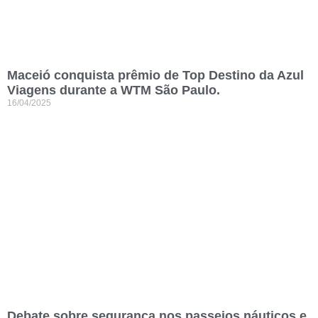
Maceió conquista prêmio de Top Destino da Azul
Viagens durante a WTM São Paulo.
16/04/2025
Debate sobre segurança nos passeios náuticos e