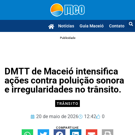
Notícias
Guia Maceió
Contato
Publicidade
DMTT de Maceió intensifica
ações contra poluição sonora
e irregularidades no trânsito.
TRÂNSITO
20 de maio de 2026
12:42
0
COMPARTILHE