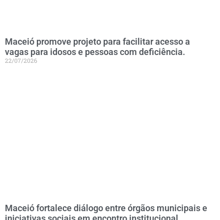
Maceió promove projeto para facilitar acesso a
vagas para idosos e pessoas com deficiência.
22/07/2026
Maceió fortalece diálogo entre órgãos municipais e
iniciativas sociais em encontro institucional.