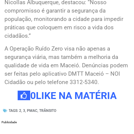
Nicollas Albuquerque, destacou: “Nosso
compromisso é garantir a segurança da
população, monitorando a cidade para impedir
práticas que coloquem em risco a vida dos
cidadãos.”
A Operação Ruído Zero visa não apenas a
segurança viária, mas também a melhoria da
qualidade de vida em Maceió. Denúncias podem
ser feitas pelo aplicativo DMTT Maceió – NOI
Cidadão ou pelo telefone 3312-5340.
0
LIKE NA MATÉRIA
TAGS:
2
,
3
,
PMAC
,
TRÂNSITO
Publicidade