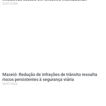
21/07/2026
Maceió: Redução de infrações de trânsito ressalta
riscos persistentes à segurança viária
19/07/2026