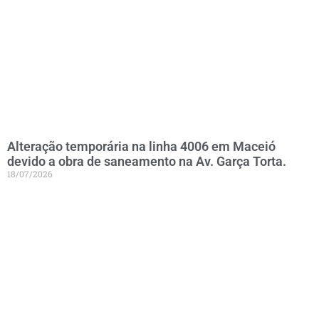
Alteração temporária na linha 4006 em Maceió
devido a obra de saneamento na Av. Garça Torta.
18/07/2026