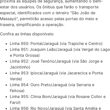
próxima às equipes de segurança, aumentando o bem-
estar dos usuários. Os ônibus que farão o transporte
especial, identificados com o letreiro "São João de
Massayó", permitirão acesso pelas portas do meio e
traseira, simplificando a operação.
Confira as linhas disponíveis:
Linha 950: Pontal/Jaraguá (via Trapiche e Centro)
Linha 951: Joaquim Leão/Jaraguá (via Vergel do Lago
e Ponta Grossa)
Linha 952: José Tenório/Jaraguá (via São Jorge e
Jacintinho)
Linha 953: Ipioca/Jaraguá (via Jacarecica e Ponta
Verde)
Linha 954: Ouro Preto/Jaraguá (via Serraria e
Feitosa)
Linha 955: Clima Bom/Jaraguá (via Rosane Collor e
Farol)
Linha 956: Rio Novo/Jaraguá (via Santa Amélia e