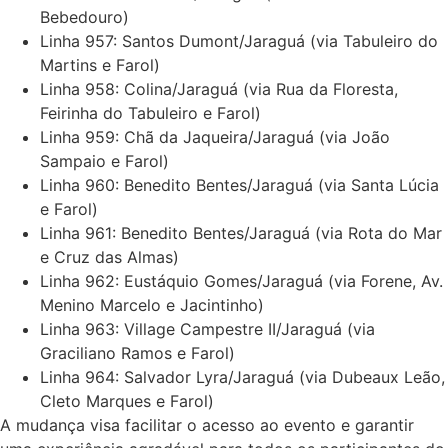
Bebedouro)
Linha 957: Santos Dumont/Jaraguá (via Tabuleiro do
Martins e Farol)
Linha 958: Colina/Jaraguá (via Rua da Floresta,
Feirinha do Tabuleiro e Farol)
Linha 959: Chã da Jaqueira/Jaraguá (via João
Sampaio e Farol)
Linha 960: Benedito Bentes/Jaraguá (via Santa Lúcia
e Farol)
Linha 961: Benedito Bentes/Jaraguá (via Rota do Mar
e Cruz das Almas)
Linha 962: Eustáquio Gomes/Jaraguá (via Forene, Av.
Menino Marcelo e Jacintinho)
Linha 963: Village Campestre II/Jaraguá (via
Graciliano Ramos e Farol)
Linha 964: Salvador Lyra/Jaraguá (via Dubeaux Leão,
Cleto Marques e Farol)
A mudança visa facilitar o acesso ao evento e garantir