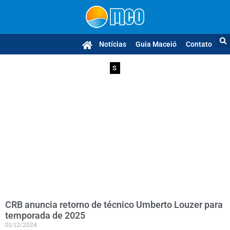
Notícias
Guia Maceió
Contato
S
CRB anuncia retorno de técnico Umberto Louzer para
temporada de 2025
01/12/2024