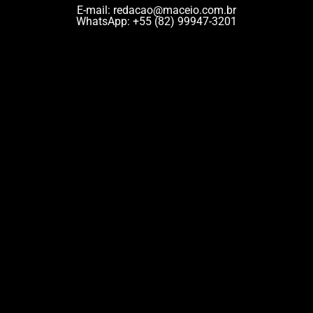
E-mail:
redacao@maceio.com.br
WhatsApp:
+55 (82) 99947-3201