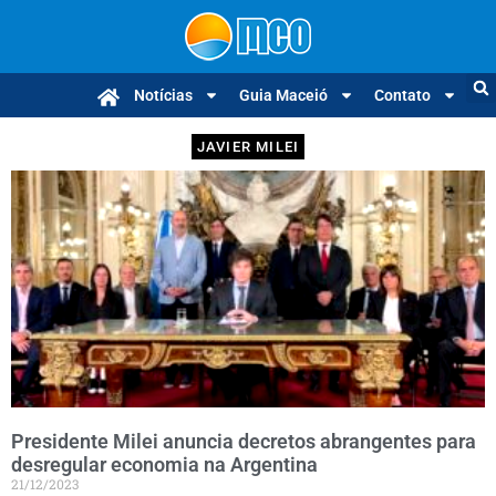
Notícias
Guia Maceió
Contato
JAVIER MILEI
Presidente Milei anuncia decretos abrangentes para
desregular economia na Argentina
21/12/2023