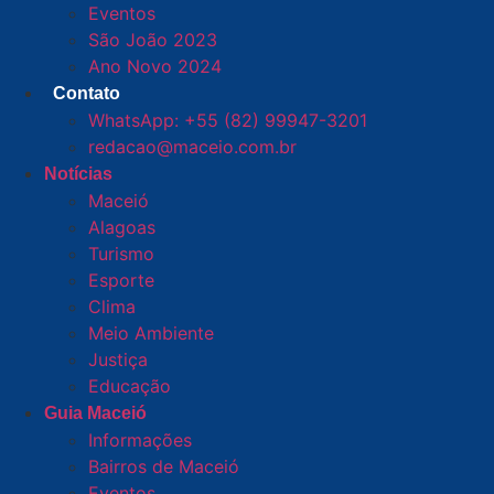
Eventos
São João 2023
Ano Novo 2024
Contato
WhatsApp: +55 (82) 99947-3201
redacao@maceio.com.br
Notícias
Maceió
Alagoas
Turismo
Esporte
Clima
Meio Ambiente
Justiça
Educação
Guia Maceió
Informações
Bairros de Maceió
Eventos