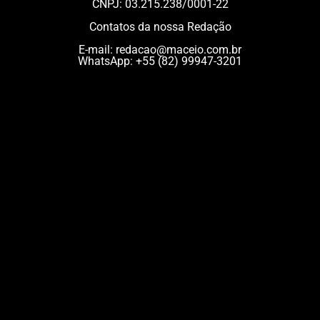
CNPJ: 03.215.238/0001-22
Contatos da nossa Redação
E-mail:
redacao@maceio.com.br
WhatsApp:
+55 (82) 99947-3201