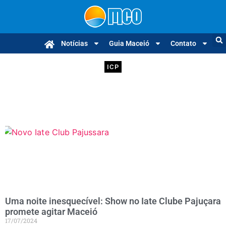
Notícias
Guia Maceió
Contato
ICP
Uma noite inesquecível: Show no Iate Clube Pajuçara
promete agitar Maceió
17/07/2024