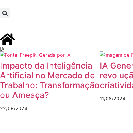
IA
Impacto da Inteligência
IA Gener
Artificial no Mercado de
revoluç
Trabalho: Transformação
criativi
ou Ameaça?
11/08/2024
22/09/2024