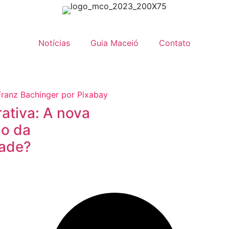
Notícias
Guia Maceió
Contato
ativa: A nova
ão da
dade?