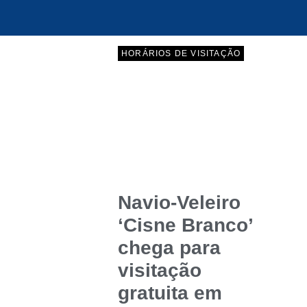
HORÁRIOS DE VISITAÇÃO
Navio-Veleiro
‘Cisne Branco’
chega para
visitação
gratuita em