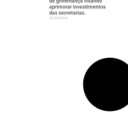
de governança visando
aprimorar investimentos
das secretarias.
02/04/2024