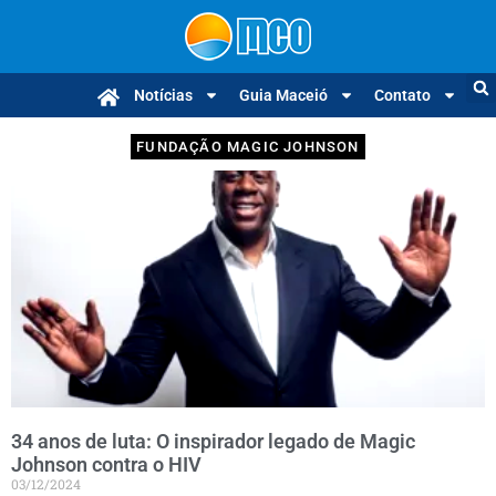
Notícias
Guia Maceió
Contato
FUNDAÇÃO MAGIC JOHNSON
34 anos de luta: O inspirador legado de Magic
Johnson contra o HIV
03/12/2024