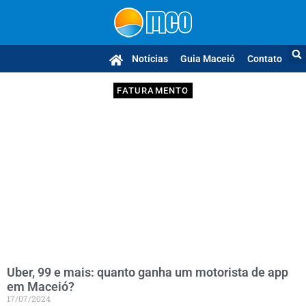
Notícias
Guia Maceió
Contato
FATURAMENTO
Uber, 99 e mais: quanto ganha um motorista de app
em Maceió?
17/07/2024