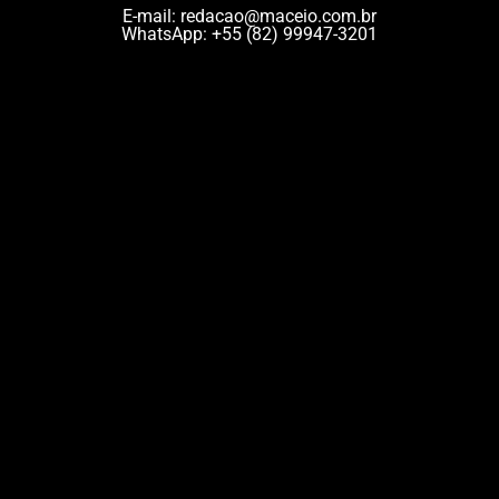
E-mail:
redacao@maceio.com.br
WhatsApp:
+55 (82) 99947-3201