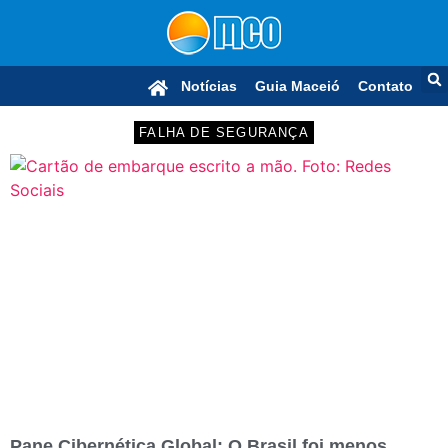
Notícias
Guia Maceió
Contato
FALHA DE SEGURANÇA
Pane Cibernética Global: O Brasil foi menos