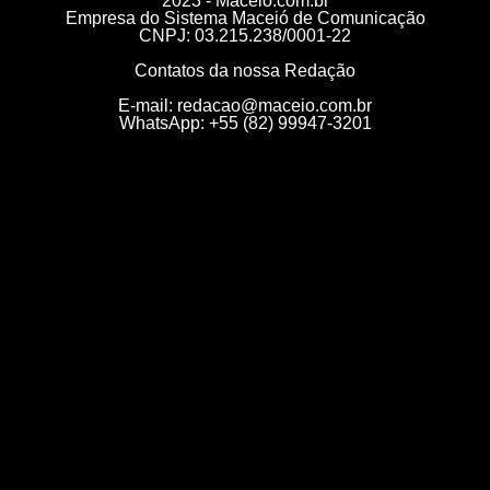
2023 - Maceio.com.br
Empresa do Sistema Maceió de Comunicação
CNPJ: 03.215.238/0001-22
Contatos da nossa Redação
E-mail:
redacao@maceio.com.br
WhatsApp:
+55 (82) 99947-3201