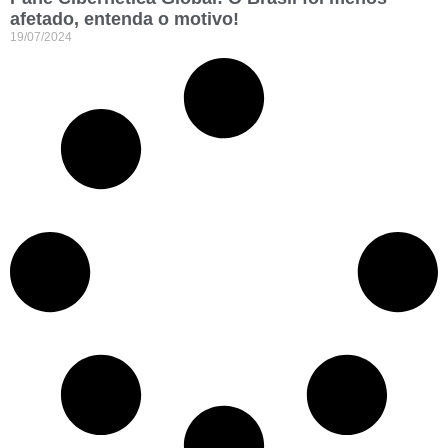
afetado, entenda o motivo!
19/07/2024