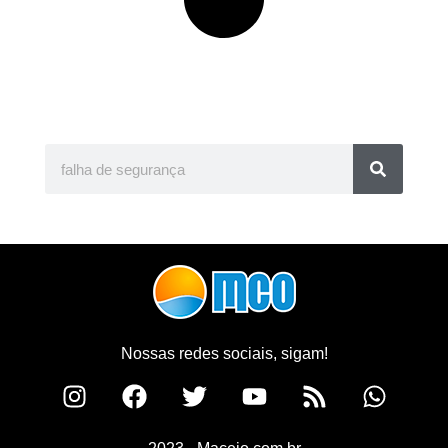
Nossas redes sociais, sigam!