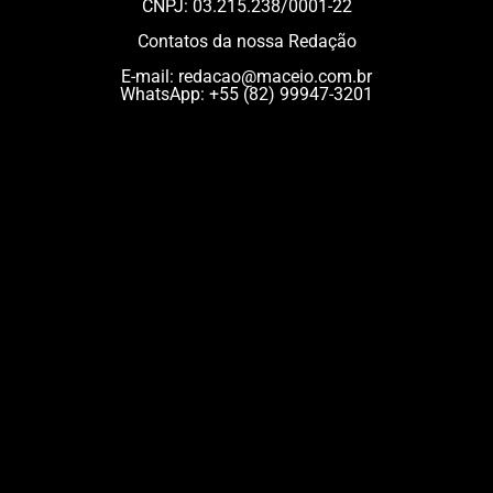
CNPJ: 03.215.238/0001-22
Contatos da nossa Redação
E-mail:
redacao@maceio.com.br
WhatsApp:
+55 (82) 99947-3201