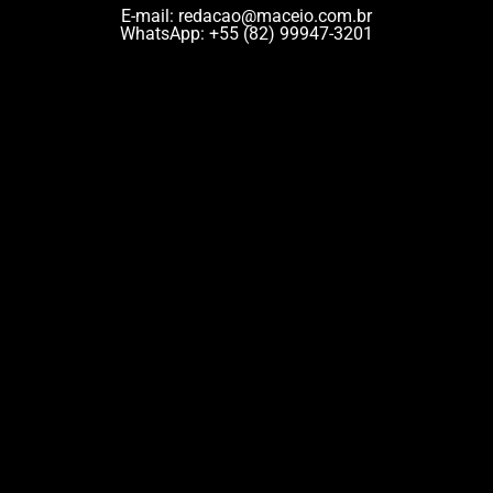
E-mail:
redacao@maceio.com.br
WhatsApp:
+55 (82) 99947-3201