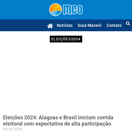
Notícias
Guia Maceió
Contato
ELEIÇÕES2024
Eleições 2024: Alagoas e Brasil iniciam corrida
eleitoral com expectativa de alta participação
06/10/2024