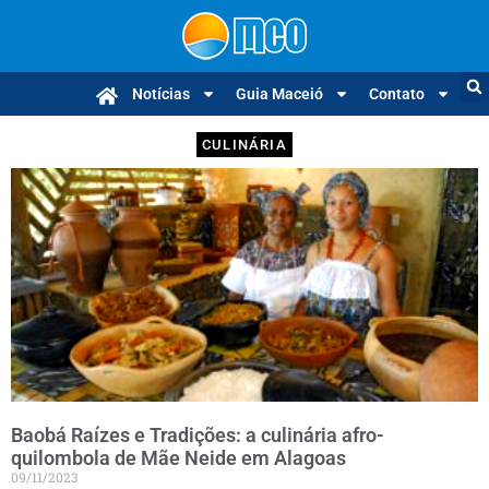
Notícias
Guia Maceió
Contato
CULINÁRIA
Baobá Raízes e Tradições: a culinária afro-
quilombola de Mãe Neide em Alagoas
09/11/2023