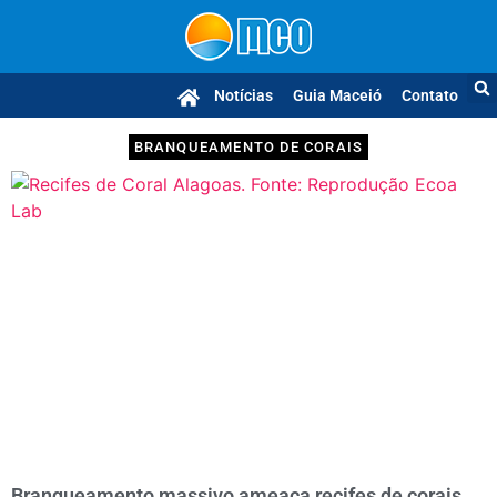
Notícias
Guia Maceió
Contato
BRANQUEAMENTO DE CORAIS
Branqueamento massivo ameaça recifes de corais