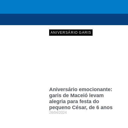
ANIVERSÁRIO GARIS
Aniversário emocionante:
garis de Maceió levam
alegria para festa do
pequeno César, de 6 anos
26/04/2024