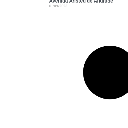
Avenida Aristeu de Andrade
01/09/2023