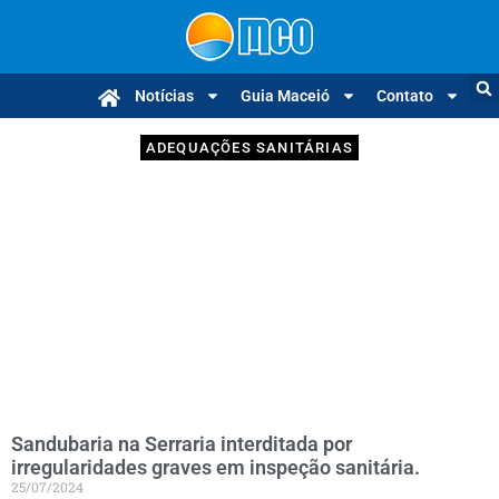
Notícias
Guia Maceió
Contato
ADEQUAÇÕES SANITÁRIAS
Sandubaria na Serraria interditada por
irregularidades graves em inspeção sanitária.
25/07/2024