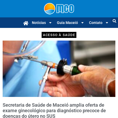
Notícias
Guia Maceió
Contato
ACESSO À SAÚDE
Secretaria de Saúde de Maceió amplia oferta de
exame ginecológico para diagnóstico precoce de
doenças do útero no SUS