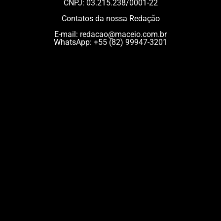
CNPJ: 03.215.238/0001-22
Contatos da nossa Redação
E-mail:
redacao@maceio.com.br
WhatsApp:
+55 (82) 99947-3201