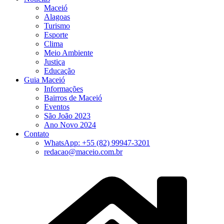
Maceió
Alagoas
Turismo
Esporte
Clima
Meio Ambiente
Justiça
Educação
Guia Maceió
Informações
Bairros de Maceió
Eventos
São João 2023
Ano Novo 2024
Contato
WhatsApp: +55 (82) 99947-3201
redacao@maceio.com.br