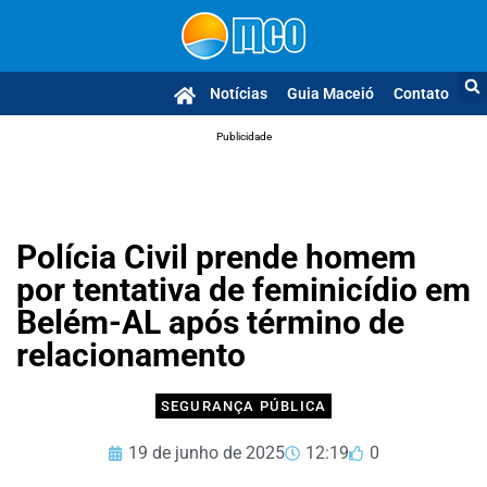
Notícias
Guia Maceió
Contato
Publicidade
Polícia Civil prende homem
por tentativa de feminicídio em
Belém-AL após término de
relacionamento
SEGURANÇA PÚBLICA
19 de junho de 2025
12:19
0