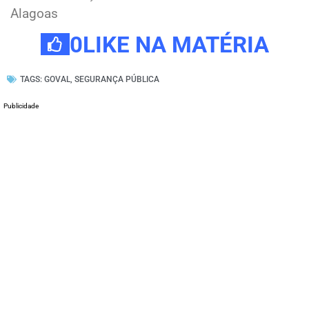
Alagoas
0
LIKE NA MATÉRIA
TAGS:
GOVAL
,
SEGURANÇA PÚBLICA
Publicidade