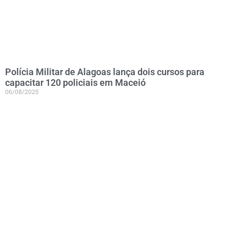
Polícia Militar de Alagoas lança dois cursos para
capacitar 120 policiais em Maceió
06/08/2025