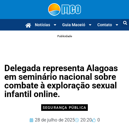
Notícias
Guia Maceió
Contato
Publicidade
Delegada representa Alagoas
em seminário nacional sobre
combate à exploração sexual
infantil online.
SEGURANÇA PÚBLICA
28 de julho de 2025
20:20
0