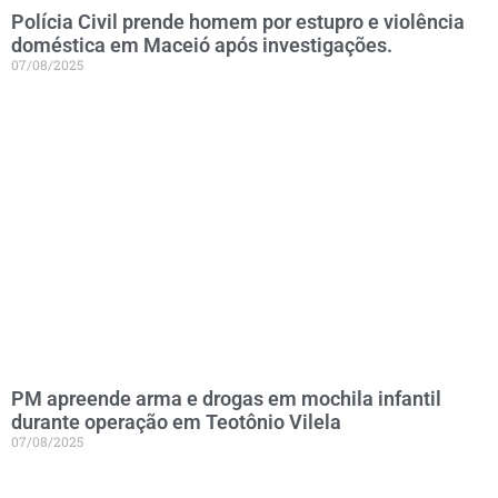
Polícia Civil prende homem por estupro e violência
doméstica em Maceió após investigações.
07/08/2025
PM apreende arma e drogas em mochila infantil
durante operação em Teotônio Vilela
07/08/2025