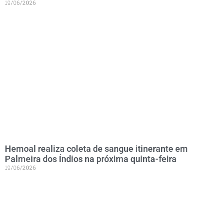
19/06/2026
Hemoal realiza coleta de sangue itinerante em
Palmeira dos Índios na próxima quinta-feira
19/06/2026