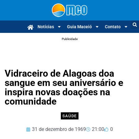
Notícias
Guia Maceió
Contato
Publicidade
Vidraceiro de Alagoas doa
sangue em seu aniversário e
inspira novas doações na
comunidade
SAÚDE
31 de dezembro de 1969
21:00
0