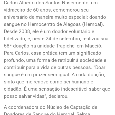
Carlos Alberto dos Santos Nascimento, um
vidraceiro de 60 anos, comemorou seu
aniversário de maneira muito especial: doando
sangue no Hemocentro de Alagoas (Hemoal).
Desde 2008, ele é um doador voluntário e
fidelizado, e, neste 24 de setembro, realizou sua
58ª doação na unidade Trapiche, em Maceió.
Para Carlos, essa prática tem um significado
profundo, uma forma de retribuir à sociedade e
contribuir para a vida de outras pessoas. “Doar
sangue é um prazer sem igual. A cada doação,
sinto que me renovo como ser humano e
cidadão. É uma sensação indescritível saber que
posso salvar vidas”, declarou.
A coordenadora do Núcleo de Captação de
Doadores de Sangue do Hemoal, Selma