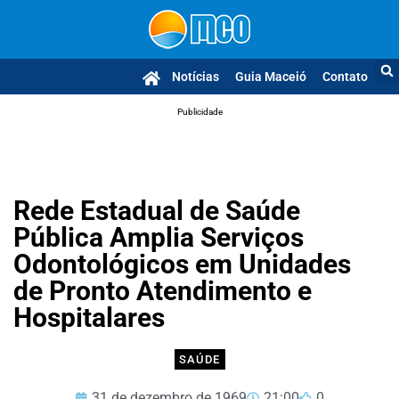
Notícias
Guia Maceió
Contato
Publicidade
Rede Estadual de Saúde
Pública Amplia Serviços
Odontológicos em Unidades
de Pronto Atendimento e
Hospitalares
SAÚDE
31 de dezembro de 1969
21:00
0