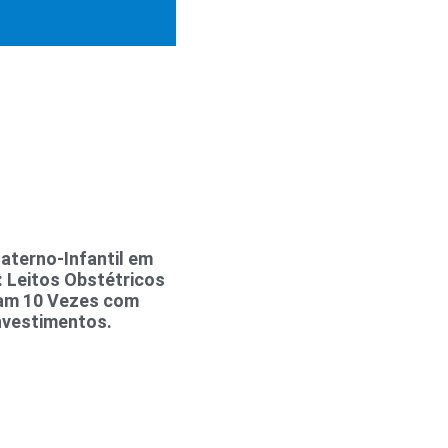
aterno-Infantil em
 Leitos Obstétricos
m 10 Vezes com
nvestimentos.