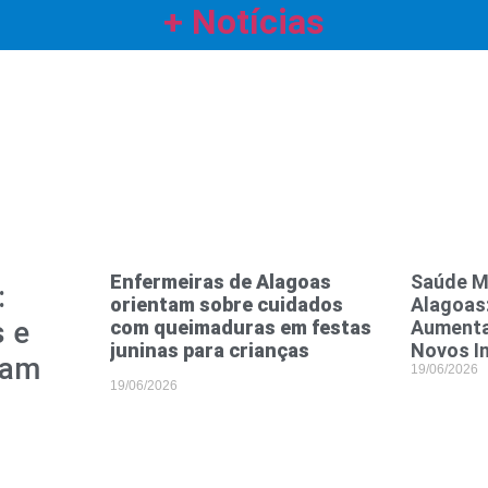
+ Notícias
Enfermeiras de Alagoas
Saúde M
:
orientam sobre cuidados
Alagoas:
s e
com queimaduras em festas
Aumenta
juninas para crianças
Novos I
tam
19/06/2026
19/06/2026