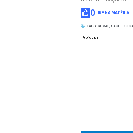
0
LIKE NA MATÉRIA
TAGS:
GOVAL
,
SAÚDE
,
SES
Publicidade