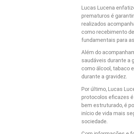
Lucas Lucena enfatizo
prematuros é garantir
realizados acompanha
como recebimento de 
fundamentais para a
Além do acompanhamen
saudáveis durante a g
como álcool, tabaco 
durante a gravidez.
Por último, Lucas Luc
protocolos eficazes é
bem estruturado, é p
início de vida mais s
sociedade.
Com informações e f