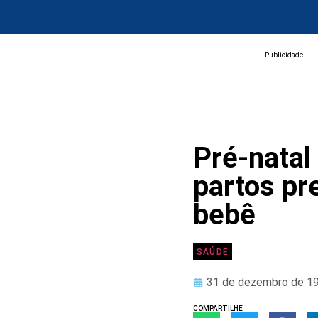
Publicidade
Pré-natal
partos pr
bebê
SAÚDE
31 de dezembro de 1
COMPARTILHE