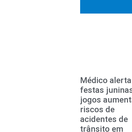
Médico alerta
festas junina
jogos aumen
riscos de
acidentes de
trânsito em