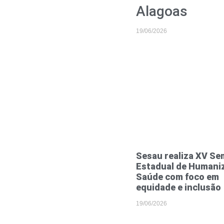
Alagoas
19/06/2026
Sesau realiza XV Se
Estadual de Humani
Saúde com foco em
equidade e inclusão
19/06/2026