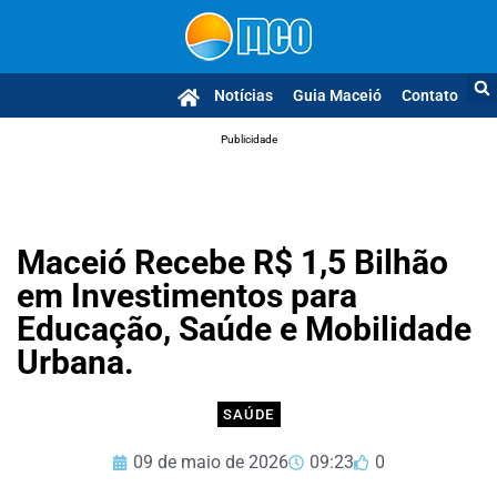
Notícias
Guia Maceió
Contato
Publicidade
Maceió Recebe R$ 1,5 Bilhão
em Investimentos para
Educação, Saúde e Mobilidade
Urbana.
SAÚDE
09 de maio de 2026
09:23
0