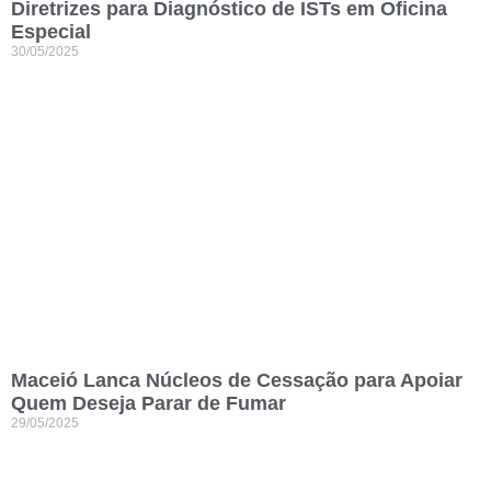
Diretrizes para Diagnóstico de ISTs em Oficina
Especial
30/05/2025
Maceió Lanca Núcleos de Cessação para Apoiar
Quem Deseja Parar de Fumar
29/05/2025