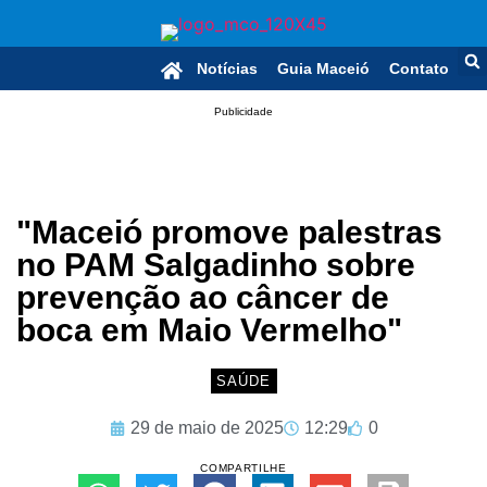
Notícias
Guia Maceió
Contato
Publicidade
"Maceió promove palestras
no PAM Salgadinho sobre
prevenção ao câncer de
boca em Maio Vermelho"
SAÚDE
29 de maio de 2025
12:29
0
COMPARTILHE