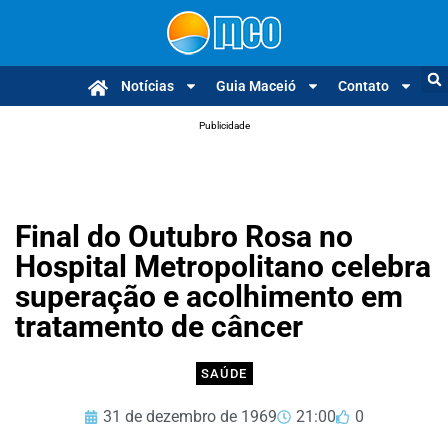
Notícias
Guia Maceió
Contato
Publicidade
Final do Outubro Rosa no
Hospital Metropolitano celebra
superação e acolhimento em
tratamento de câncer
SAÚDE
31 de dezembro de 1969
21:00
0