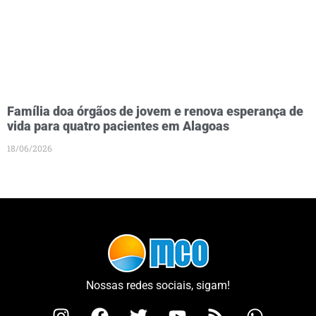
Família doa órgãos de jovem e renova esperança de
vida para quatro pacientes em Alagoas
18/06/2026
Nossas redes sociais, sigam!