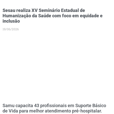
Sesau realiza XV Seminário Estadual de
Humanização da Saúde com foco em equidade e
inclusão
19/06/2026
Samu capacita 43 profissionais em Suporte Básico
de Vida para melhor atendimento pré-hospitalar.