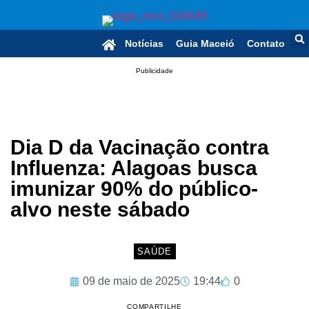
Notícias
Guia Maceió
Contato
Publicidade
Dia D da Vacinação contra
Influenza: Alagoas busca
imunizar 90% do público-
alvo neste sábado
SAÚDE
09 de maio de 2025
19:44
0
COMPARTILHE