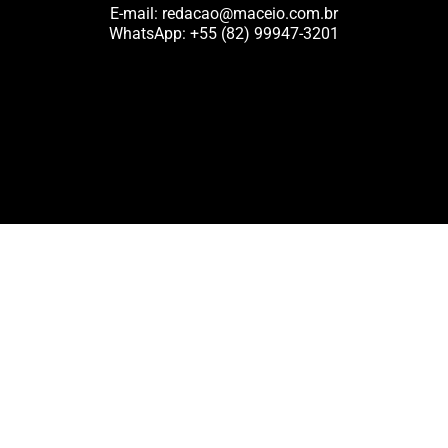
E-mail:
redacao@maceio.com.br
WhatsApp:
+55 (82) 99947-3201