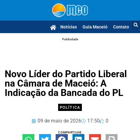
Notícias
Guia Maceió
Contato
Publicidade
Novo Líder do Partido Liberal
na Câmara de Maceió: A
Indicação da Bancada do PL
POLÍTICA
09 de maio de 2026
17:50
0
COMPARTILHE