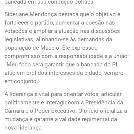
bancada em sua condução política.
Siderlane Mendonça destaca que o objetivo é
fortalecer o partido, aumentar a coesão nas
votações e ampliar a atuação nas discussões
legislativas, alinhando-se às demandas da
população de Maceió. Ele expressou
compromisso com a responsabilidade e a união:
“Meu foco será garantir que a bancada do PL
atue em prol dos interesses da cidade, sempre
em conjunto.”
A liderança é vital para orientar votos, articular
politicamente e interagir com a Presidência da
Câmara e o Poder Executivo. O ofício oficializa a
mudança e garante a validade regimental da
nova liderança.