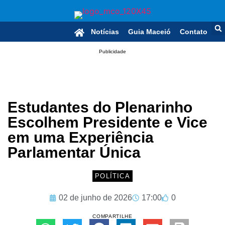
Notícias
Guia Maceió
Contato
Publicidade
Estudantes do Plenarinho
Escolhem Presidente e Vice
em uma Experiência
Parlamentar Única
POLÍTICA
02 de junho de 2026
17:00
0
COMPARTILHE