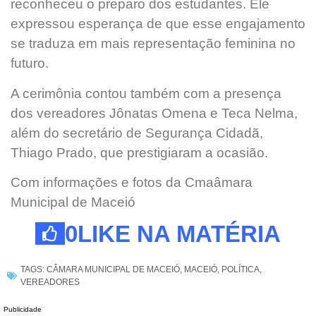
reconheceu o preparo dos estudantes. Ele
expressou esperança de que esse engajamento
se traduza em mais representação feminina no
futuro.
A cerimônia contou também com a presença
dos vereadores Jônatas Omena e Teca Nelma,
além do secretário de Segurança Cidadã,
Thiago Prado, que prestigiaram a ocasião.
Com informações e fotos da Cmaâmara
Municipal de Maceió
0
LIKE NA MATÉRIA
TAGS:
CÂMARA MUNICIPAL DE MACEIÓ
,
MACEIÓ
,
POLÍTICA
,
VEREADORES
Publicidade