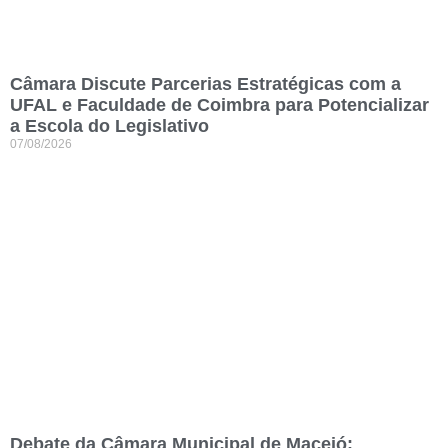
Câmara Discute Parcerias Estratégicas com a
UFAL e Faculdade de Coimbra para Potencializar
a Escola do Legislativo
07/08/2026
Debate da Câmara Municipal de Maceió: