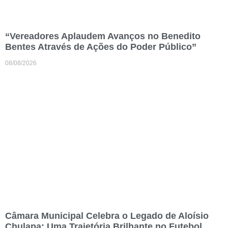
“Vereadores Aplaudem Avanços no Benedito
Bentes Através de Ações do Poder Público”
08/08/2026
Câmara Municipal Celebra o Legado de Aloísio
Chulapa: Uma Trajetória Brilhante no Futebol