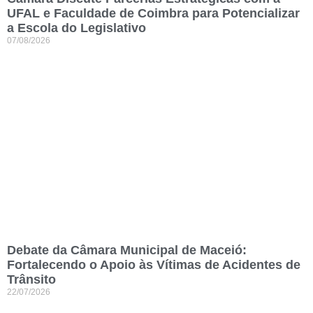
UFAL e Faculdade de Coimbra para Potencializar
a Escola do Legislativo
07/08/2026
Debate da Câmara Municipal de Maceió:
Fortalecendo o Apoio às Vítimas de Acidentes de
Trânsito
22/07/2026