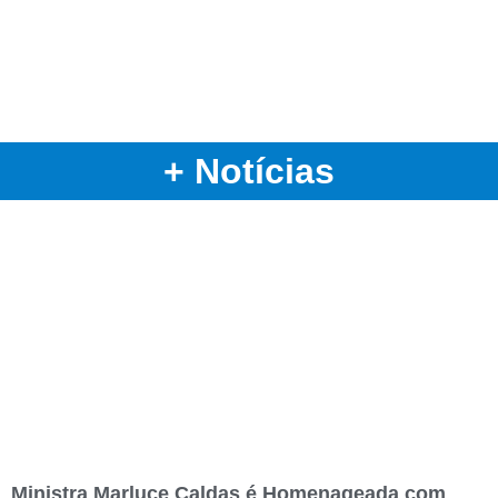
+ Notícias
Ministra Marluce Caldas é Homenageada com