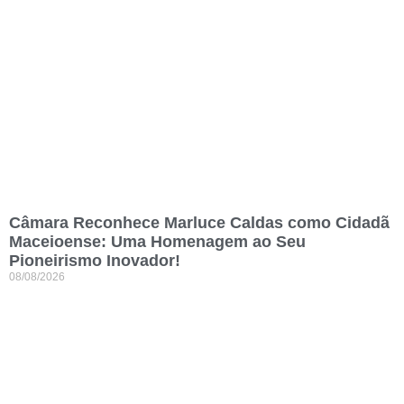
Câmara Reconhece Marluce Caldas como Cidadã
Maceioense: Uma Homenagem ao Seu
Pioneirismo Inovador!
08/08/2026