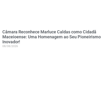
Câmara Reconhece Marluce Caldas como Cidadã
Maceioense: Uma Homenagem ao Seu Pioneirismo
Inovador!
08/08/2026