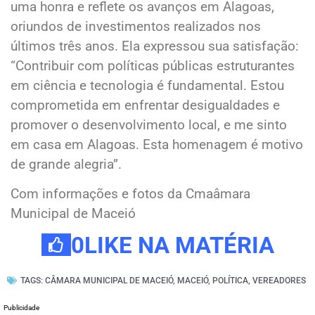
uma honra e reflete os avanços em Alagoas,
oriundos de investimentos realizados nos
últimos três anos. Ela expressou sua satisfação:
“Contribuir com políticas públicas estruturantes
em ciência e tecnologia é fundamental. Estou
comprometida em enfrentar desigualdades e
promover o desenvolvimento local, e me sinto
em casa em Alagoas. Esta homenagem é motivo
de grande alegria”.
Com informações e fotos da Cmaâmara
Municipal de Maceió
0
LIKE NA MATÉRIA
TAGS:
CÂMARA MUNICIPAL DE MACEIÓ
,
MACEIÓ
,
POLÍTICA
,
VEREADORES
Publicidade