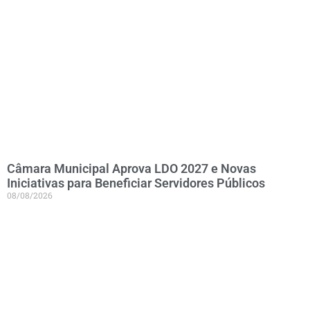
Câmara Municipal Aprova LDO 2027 e Novas
Iniciativas para Beneficiar Servidores Públicos
08/08/2026