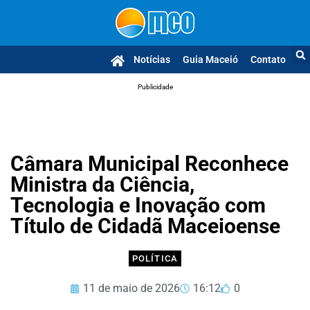
Notícias
Guia Maceió
Contato
Publicidade
Câmara Municipal Reconhece
Ministra da Ciência,
Tecnologia e Inovação com
Título de Cidadã Maceioense
POLÍTICA
11 de maio de 2026
16:12
0