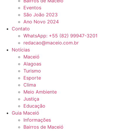
Bairros de Maceió
Eventos
São João 2023
Ano Novo 2024
Contato
WhatsApp: +55 (82) 99947-3201
redacao@maceio.com.br
Notícias
Maceió
Alagoas
Turismo
Esporte
Clima
Meio Ambiente
Justiça
Educação
Guia Maceió
Informações
Bairros de Maceió