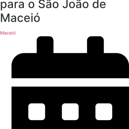
para o São João de
Maceió
Maceió