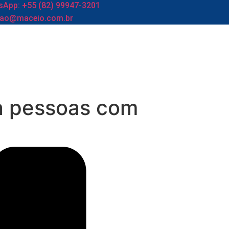
App: +55 (82) 99947-3201
cao@maceio.com.br
a pessoas com