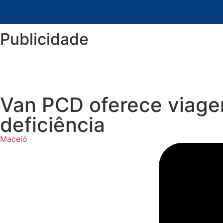
Publicidade
Van PCD oferece viage
deficiência
Maceió